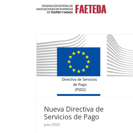
Saltar
al
contenido
Nueva Directiva de
Servicios de Pago
Julio 2020