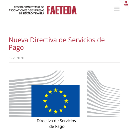
Saltar
al
contenido
Nueva Directiva de Servicios de
Pago
Julio 2020