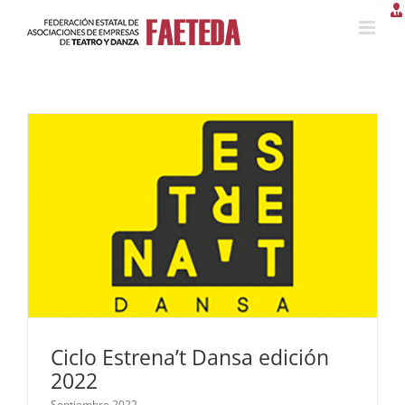
Saltar
al
contenido
Ciclo Estrena’t Dansa edición
2022
Septiembre 2022