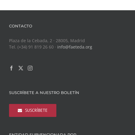
CONTACTO
Plaza de la Cebada, 2 · 28005, Madrid
Tel. (+34) 91 819 26 60 ·
info@faeteda.org
SUSCRÍBETE A NUESTRO BOLETÍN
SUSCRÍBETE
ENTIDAD SUBVENCIONADA POR