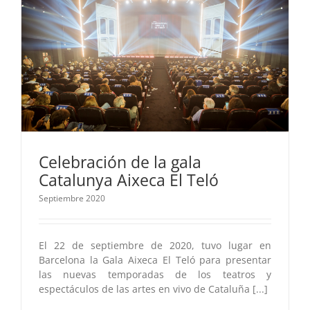
Celebración de la gala
Catalunya Aixeca El Teló
Septiembre 2020
El 22 de septiembre de 2020, tuvo lugar en
Barcelona la Gala Aixeca El Teló para presentar
las nuevas temporadas de los teatros y
espectáculos de las artes en vivo de Cataluña [...]