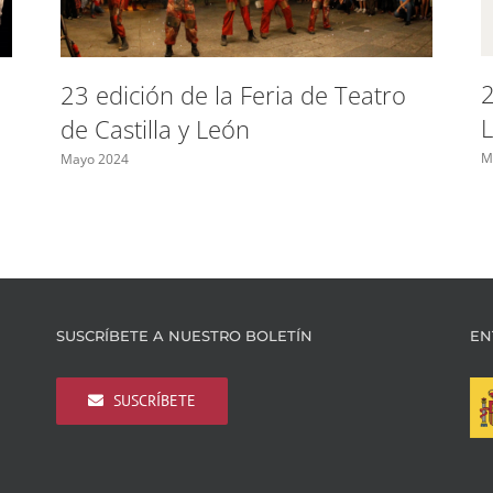
2
23 edición de la Feria de Teatro
de Castilla y León
M
Mayo 2024
SUSCRÍBETE A NUESTRO BOLETÍN
EN
SUSCRÍBETE