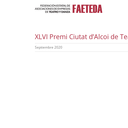
Saltar
al
contenido
XLVI Premi Ciutat d’Alcoi de Te
Septiembre 2020