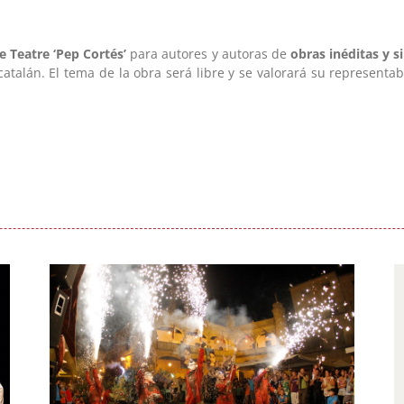
e Teatre ‘Pep Cortés’
para autores y autoras de
obras inéditas y s
atalán. El tema de la obra será libre y se valorará su representa