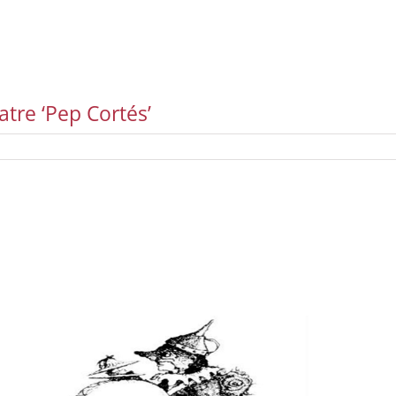
atre ‘Pep Cortés’