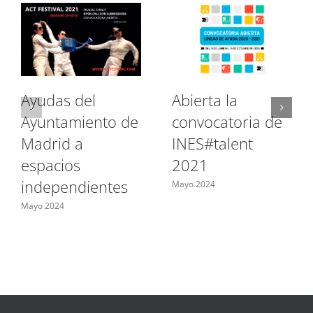
Ayudas del
Abierta la
Ayuntamiento de
convocatoria de
Madrid a
INES#talent
espacios
2021
independientes
Mayo 2024
Mayo 2024