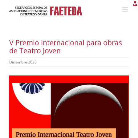
Saltar
al
contenido
V Premio Internacional para obras
de Teatro Joven
Diciembre 2020