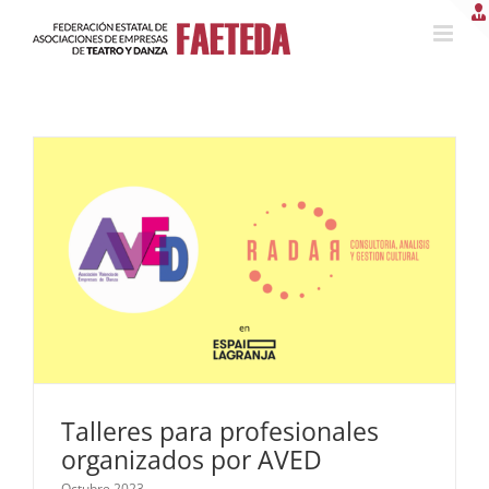
Saltar
al
contenido
Talleres para profesionales
organizados por AVED
Octubre 2023