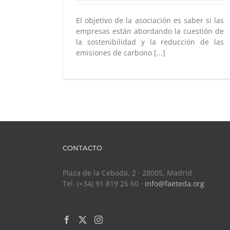
El objetivo de la asociación es saber si las
empresas están abordando la cuestión de
la sostenibilidad y la reducción de las
emisiones de carbono [...]
CONTACTO
Plaza de la Cebada, 2 · 28005, Madrid
Tel. (+34) 91 819 26 60 ·
info@faeteda.org