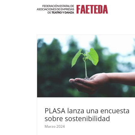
Saltar
al
contenido
PLASA lanza una encuesta
sobre sostenibilidad
Marzo 2024