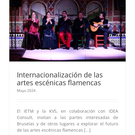
Internacionalización de las
artes escénicas flamencas
Mayo 2024
El IETM y la KVS, en colaboración con IDEA
Consult, invitan a las partes interesadas de
Bruselas y de otros lugares a explorar el futuro
de las artes escénicas flamencas [...]