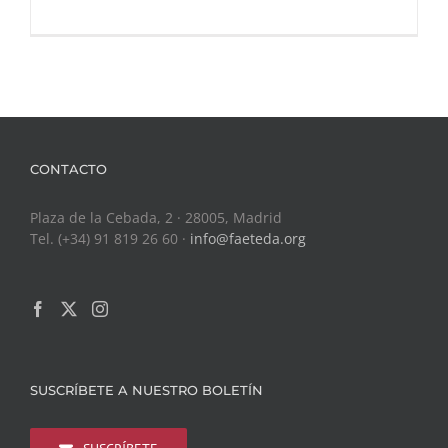
CONTACTO
Plaza de la Cebada, 2 · 28005, Madrid
Tel. (+34) 91 819 26 60 ·
info@faeteda.org
SUSCRÍBETE A NUESTRO BOLETÍN