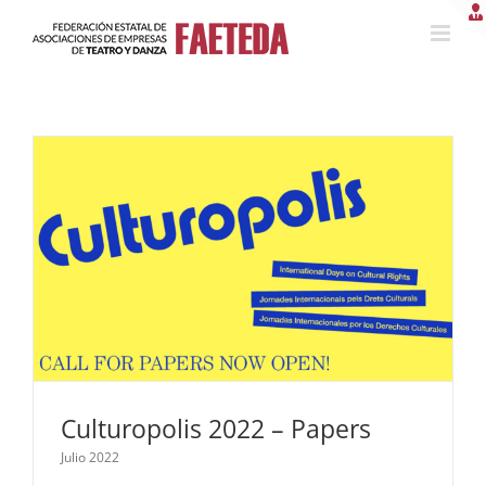
Saltar
al
contenido
Culturopolis 2022 – Papers
Julio 2022