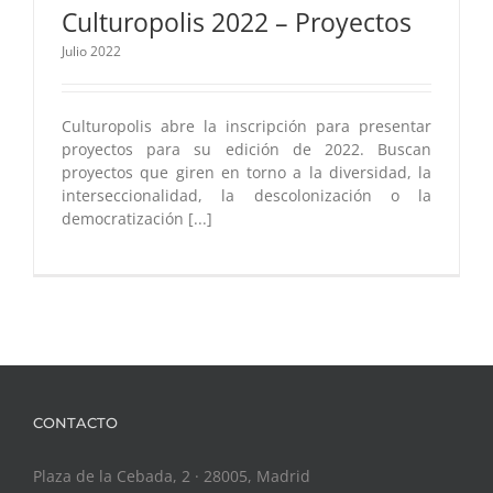
Culturopolis 2022 – Proyectos
Julio 2022
Culturopolis abre la inscripción para presentar
proyectos para su edición de 2022. Buscan
proyectos que giren en torno a la diversidad, la
interseccionalidad, la descolonización o la
democratización [...]
CONTACTO
Plaza de la Cebada, 2 · 28005, Madrid