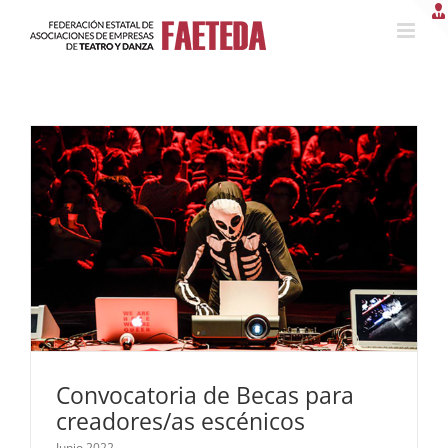
Saltar
al
contenido
Convocatoria de Becas para
creadores/as escénicos
Junio 2022