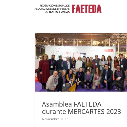
Saltar
al
contenido
s
FAETEDA
Nacional
Asamblea FAETEDA
durante MERCARTES 2023
Noviembre 2023