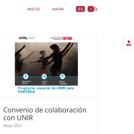
INICIO
MAPA
ES
Togg
Slidi
Bar
Area
Convenio de colaboración
con UNIR
Mayo 2022