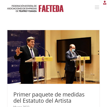
Saltar
al
contenido
Primer paquete de medidas
del Estatuto del Artista
Marzo 2022