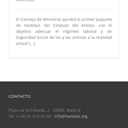
El Consejo de Ministros aprobó el primer paquete
de medidas del Estatuto del Artista, con el
objetivo adecuar el régimen laboral y de
Seguridad Social de los y las artistas a la realidad
actual [...]
CONTACTO
Plaza de la Cebada, 2 · 28005, Madrid
Tel. (+34) 91 819 26 60 ·
info@faeteda.org