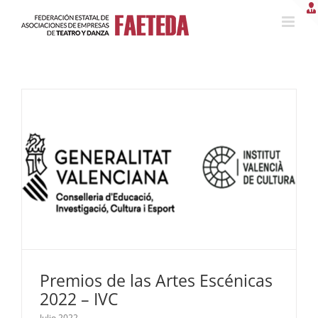
Saltar
al
contenido
Premios de las Artes Escénicas
2022 – IVC
Julio 2022