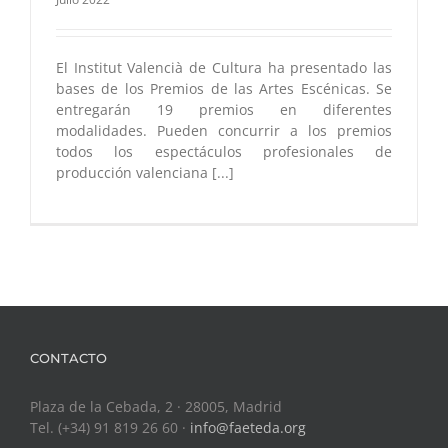
El Institut Valencià de Cultura ha presentado las
bases de los Premios de las Artes Escénicas. Se
entregarán 19 premios en diferentes
modalidades. Pueden concurrir a los premios
todos los espectáculos profesionales de
producción valenciana [...]
CONTACTO
Plaza de la Cebada, 2 · 28005, Madrid
Tel. (+34) 91 819 26 60 ·
info@faeteda.org