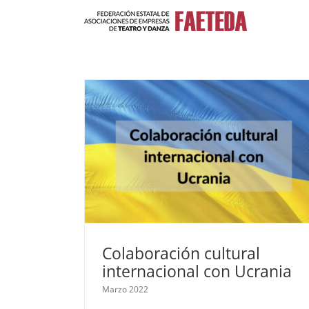
Saltar
al
contenido
Colaboración cultural
internacional con Ucrania
Marzo 2022