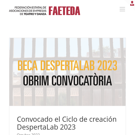
Saltar
al
contenido
Convocado el Ciclo de creación
DespertaLab 2023
Octubre 2022