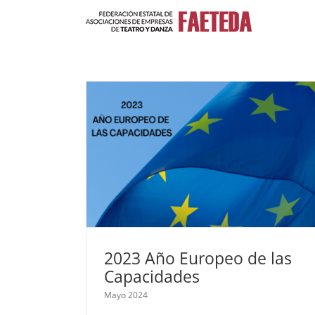
Saltar
al
contenido
2023 Año Europeo de las
Capacidades
Mayo 2024