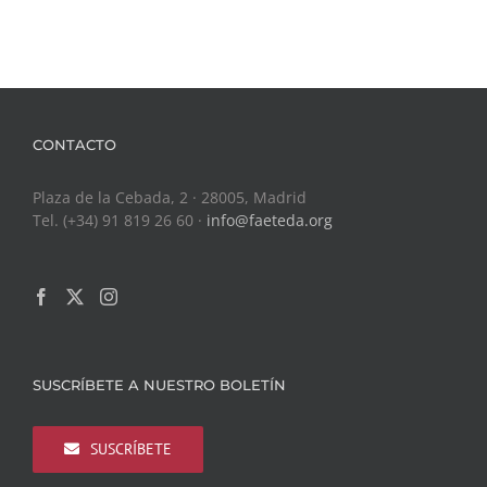
CONTACTO
Plaza de la Cebada, 2 · 28005, Madrid
Tel. (+34) 91 819 26 60 ·
info@faeteda.org
SUSCRÍBETE A NUESTRO BOLETÍN
SUSCRÍBETE