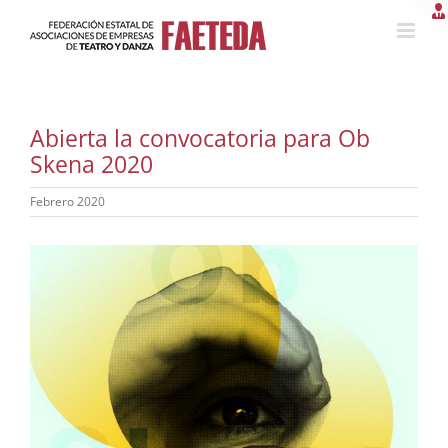
Saltar
al
contenido
Abierta la convocatoria para Ob
Skena 2020
Febrero 2020