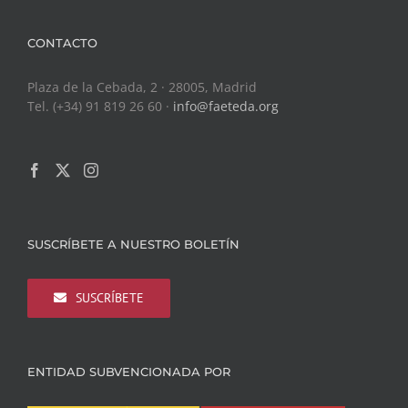
CONTACTO
Plaza de la Cebada, 2 · 28005, Madrid
Tel. (+34) 91 819 26 60 ·
info@faeteda.org
SUSCRÍBETE A NUESTRO BOLETÍN
SUSCRÍBETE
ENTIDAD SUBVENCIONADA POR