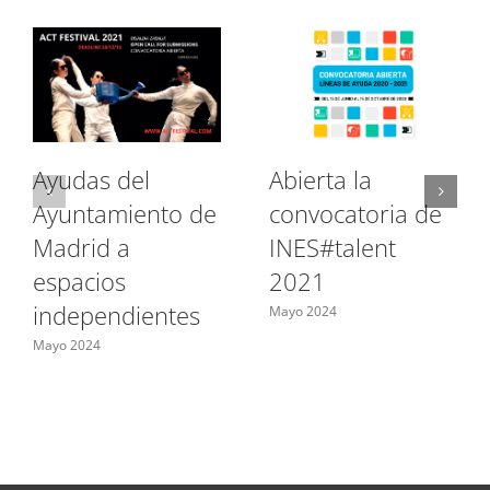
Ayudas del
Abierta la
Ayuntamiento de
convocatoria de
Madrid a
INES#talent
espacios
2021
independientes
Mayo 2024
Mayo 2024