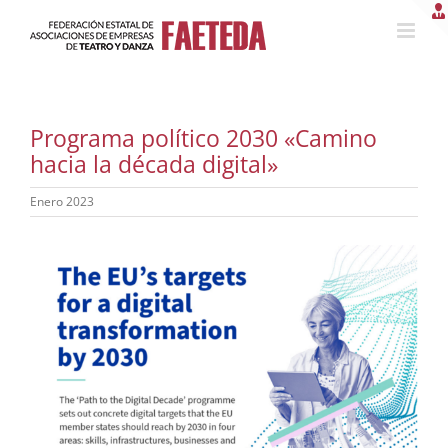
Saltar
al
contenido
Programa político 2030 «Camino
hacia la década digital»
Enero 2023