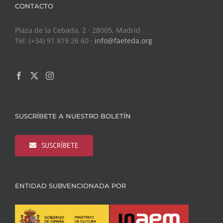
CONTACTO
Plaza de la Cebada, 2 · 28005, Madrid
Tel. (+34) 91 819 26 60 ·
info@faeteda.org
SUSCRÍBETE A NUESTRO BOLETÍN
SUSCRÍBETE
ENTIDAD SUBVENCIONADA POR