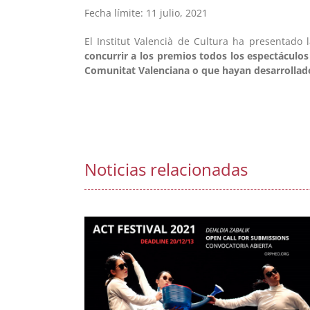
Fecha límite: 11 julio, 2021
El Institut Valencià de Cultura ha presentado
concurrir a los premios todos los espectáculos
Comunitat Valenciana o que hayan desarrollado s
Noticias relacionadas