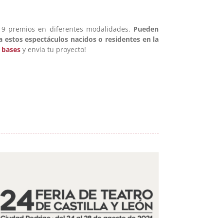
n 19 premios en diferentes modalidades.
Pueden
a estos espectáculos nacidos o residentes en la
s
bases
y envía tu proyecto!