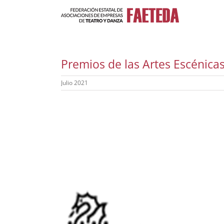
Saltar
al
contenido
Premios de las Artes Escénicas
Julio 2021