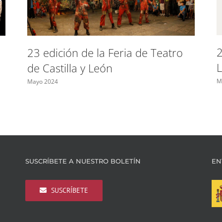
2
23 edición de la Feria de Teatro
de Castilla y León
M
Mayo 2024
SUSCRÍBETE A NUESTRO BOLETÍN
EN
SUSCRÍBETE