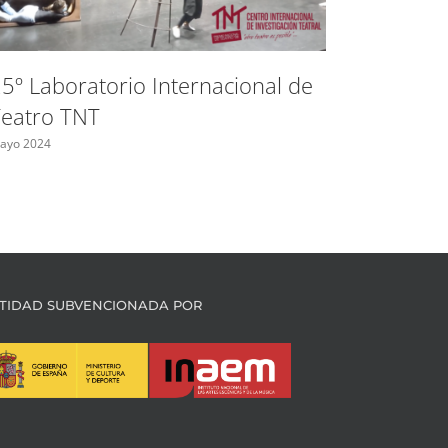
5º Laboratorio Internacional de
Ayudas 
eatro TNT
Madrid 
indepen
ayo 2024
Mayo 2024
TIDAD SUBVENCIONADA POR