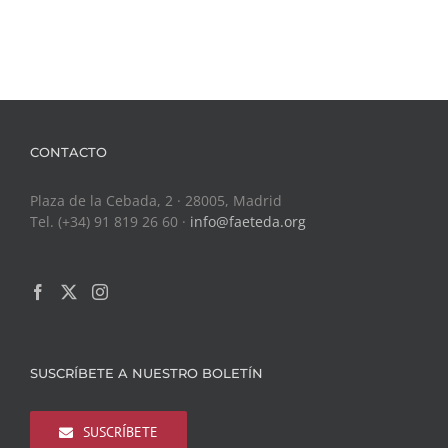
CONTACTO
Plaza de la Cebada, 2 · 28005, Madrid
Tel. (+34) 91 819 26 60 ·
info@faeteda.org
SUSCRÍBETE A NUESTRO BOLETÍN
SUSCRÍBETE