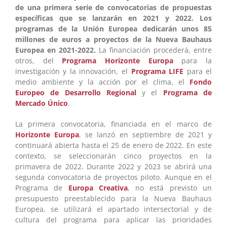
de una primera serie de convocatorias de propuestas
específicas que se lanzarán en 2021 y 2022.
Los
programas de la Unión Europea dedicarán unos 85
millones de euros a proyectos de la Nueva Bauhaus
Europea en 2021-2022.
La financiación procederá, entre
otros, del
Programa Horizonte Europa
para la
investigación y la innovación, el
Programa LIFE
para el
medio ambiente y la acción por el clima, el
Fondo
Europeo de Desarrollo Regional
y el
Programa de
Mercado Único
.
La primera convocatoria, financiada en el marco de
Horizonte Europa
, se lanzó en septiembre de 2021 y
continuará abierta hasta el 25 de enero de 2022. En este
contexto, se seleccionarán cinco proyectos en la
primavera de 2022. Durante 2022 y 2023 se abrirá una
segunda convocatoria de proyectos piloto. Aunque en el
Programa de
Europa Creativa
, no está previsto un
presupuesto preestablecido para la Nueva Bauhaus
Europea, se utilizará el apartado intersectorial y de
cultura del programa para aplicar las prioridades