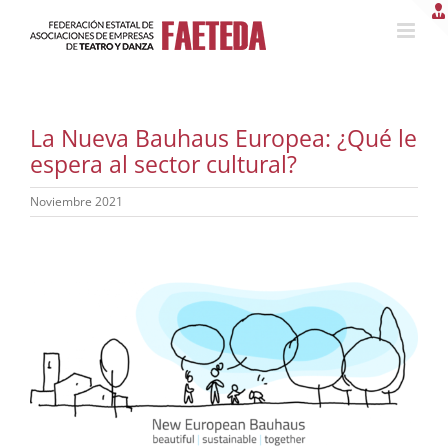
Saltar
al
contenido
La Nueva Bauhaus Europea: ¿Qué le
espera al sector cultural?
Noviembre 2021