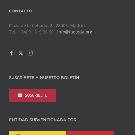
CONTACTO
Plaza de la Cebada, 2 · 28005, Madrid
Tel. (+34) 91 819 26 60 ·
info@faeteda.org
SUSCRÍBETE A NUESTRO BOLETÍN
SUSCRÍBETE
ENTIDAD SUBVENCIONADA POR