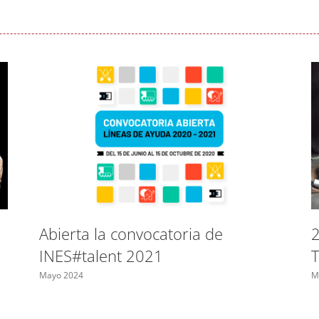
2
Abierta la convocatoria de
T
INES#talent 2021
M
Mayo 2024