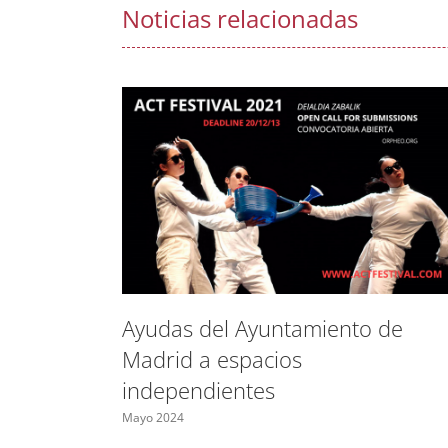
Noticias relacionadas
Ayudas del Ayuntamiento de
Madrid a espacios
independientes
Mayo 2024