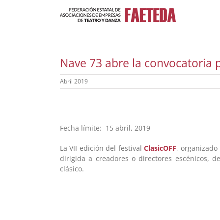
Saltar
al
contenido
Nave 73 abre la convocatoria p
Abril 2019
Fecha límite: 15 abril, 2019
La VII edición del festival
ClasicOFF
, organizado
dirigida a creadores o directores escénicos, d
clásico.