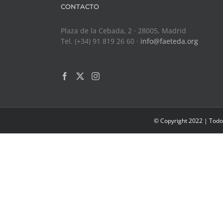
CONTACTO
Plaza de la Cebada, 2 · 28005, Madrid
Tel. (+34) 91 819 26 60 ·
info@faeteda.org
© Copyright 2022 | Todo