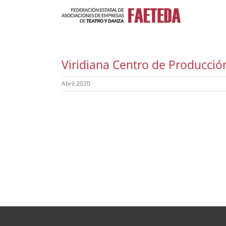
Saltar
al
contenido
Viridiana Centro de Producció
Abril 2020