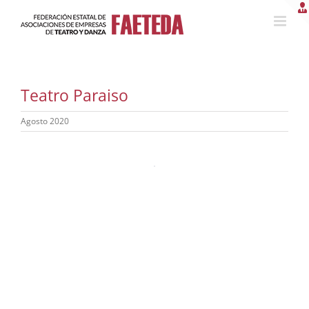
Saltar
al
contenido
Teatro Paraiso
Agosto 2020