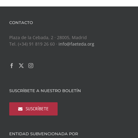
CONTACTO
Plaza de la Cebada, 2 · 28005, Madrid
Tel. (+34) 91 819 26 60 ·
info@faeteda.org
SUSCRÍBETE A NUESTRO BOLETÍN
SUSCRÍBETE
ENTIDAD SUBVENCIONADA POR