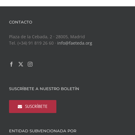
CONTACTO
Plaza de la Cebada, 2 · 28005, Madrid
Tel. (+34) 91 819 26 60 ·
info@faeteda.org
SUSCRÍBETE A NUESTRO BOLETÍN
SUSCRÍBETE
ENTIDAD SUBVENCIONADA POR