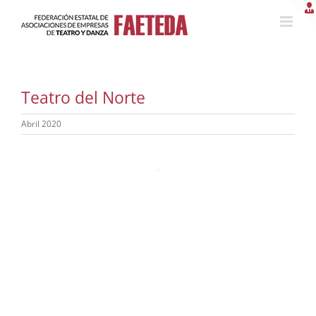
Saltar
al
contenido
Teatro del Norte
Abril 2020