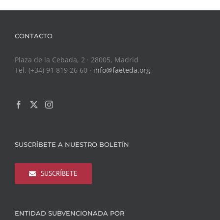
CONTACTO
Plaza de la Cebada, 2 · 28005, Madrid
Tel. (+34) 91 819 26 60 ·
info@faeteda.org
SUSCRÍBETE A NUESTRO BOLETÍN
SUSCRÍBETE
ENTIDAD SUBVENCIONADA POR