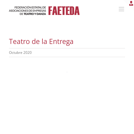
Saltar
al
contenido
Teatro de la Entrega
Octubre 2020