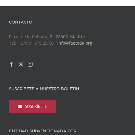
CONTACTO
Plaza de la Cebada, 2 · 28005, Madrid
Tel. (+34) 91 819 26 60 ·
info@faeteda.org
SUSCRÍBETE A NUESTRO BOLETÍN
SUSCRÍBETE
ENTIDAD SUBVENCIONADA POR