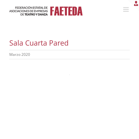
Saltar
al
contenido
Sala Cuarta Pared
Marzo 2020