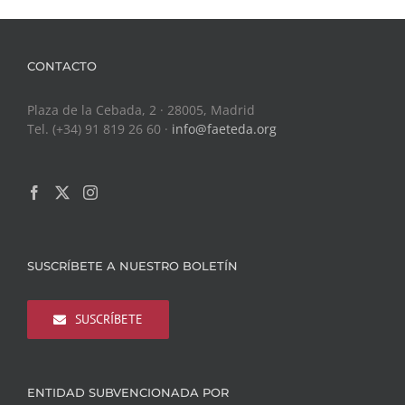
CONTACTO
Plaza de la Cebada, 2 · 28005, Madrid
Tel. (+34) 91 819 26 60 ·
info@faeteda.org
SUSCRÍBETE A NUESTRO BOLETÍN
SUSCRÍBETE
ENTIDAD SUBVENCIONADA POR