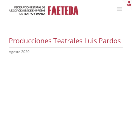
Saltar
al
contenido
Producciones Teatrales Luis Pardos
Agosto 2020