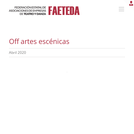
Saltar
al
contenido
Off artes escénicas
Abril 2020