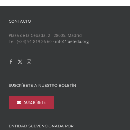
CONTACTO
Plaza de la Cebada, 2 · 28005, Madrid
Tel. (+34) 91 819 26 60 ·
info@faeteda.org
SUSCRÍBETE A NUESTRO BOLETÍN
SUSCRÍBETE
ENTIDAD SUBVENCIONADA POR