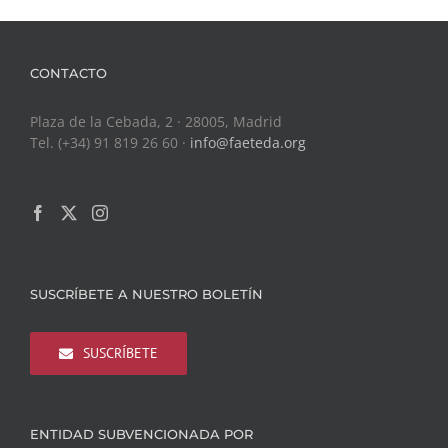
CONTACTO
Plaza de la Cebada, 2 · 28005, Madrid
Tel. (+34) 91 819 26 60 ·
info@faeteda.org
SUSCRÍBETE A NUESTRO BOLETÍN
SUSCRÍBETE
ENTIDAD SUBVENCIONADA POR