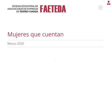
Saltar
al
contenido
Mujeres que cuentan
Marzo 2020