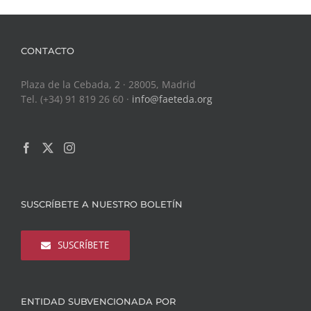
CONTACTO
Plaza de la Cebada, 2 · 28005, Madrid
Tel. (+34) 91 819 26 60 ·
info@faeteda.org
SUSCRÍBETE A NUESTRO BOLETÍN
SUSCRÍBETE
ENTIDAD SUBVENCIONADA POR