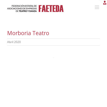
Saltar
al
contenido
Morboria Teatro
Abril 2020