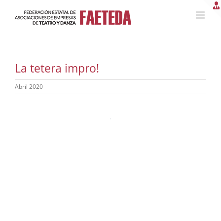
Saltar
al
contenido
La tetera impro!
Abril 2020