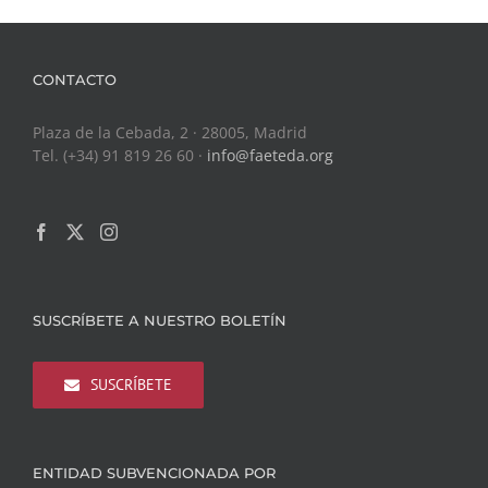
CONTACTO
Plaza de la Cebada, 2 · 28005, Madrid
Tel. (+34) 91 819 26 60 ·
info@faeteda.org
SUSCRÍBETE A NUESTRO BOLETÍN
SUSCRÍBETE
ENTIDAD SUBVENCIONADA POR