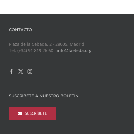
CONTACTO
Plaza de la Cebada, 2 · 28005, Madrid
Tel. (+34) 91 819 26 60 ·
info@faeteda.org
SUSCRÍBETE A NUESTRO BOLETÍN
SUSCRÍBETE