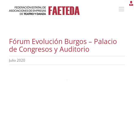
Saltar
al
contenido
Fórum Evolución Burgos – Palacio
de Congresos y Auditorio
Julio 2020