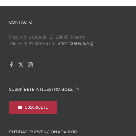
CONTACTO
Plaza de la Cebada, 2 · 28005, Madrid
Tel. (+34) 91 819 26 60 ·
info@faeteda.org
SUSCRÍBETE A NUESTRO BOLETÍN
SUSCRÍBETE
ENTIDAD SUBVENCIONADA POR