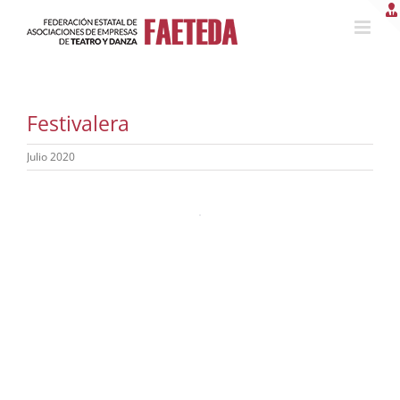
Saltar
al
contenido
Festivalera
Julio 2020