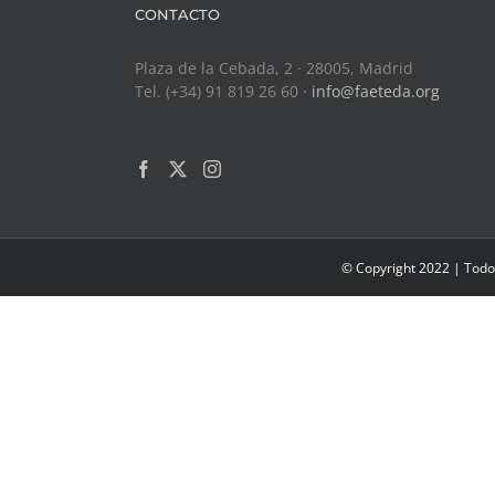
CONTACTO
Plaza de la Cebada, 2 · 28005, Madrid
Tel. (+34) 91 819 26 60 ·
info@faeteda.org
© Copyright 2022 | Todo