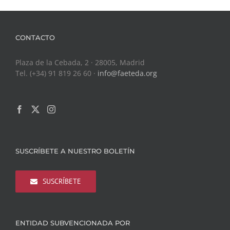
CONTACTO
Plaza de la Cebada, 2 · 28005, Madrid
Tel. (+34) 91 819 26 60 ·
info@faeteda.org
SUSCRÍBETE A NUESTRO BOLETÍN
SUSCRÍBETE
ENTIDAD SUBVENCIONADA POR