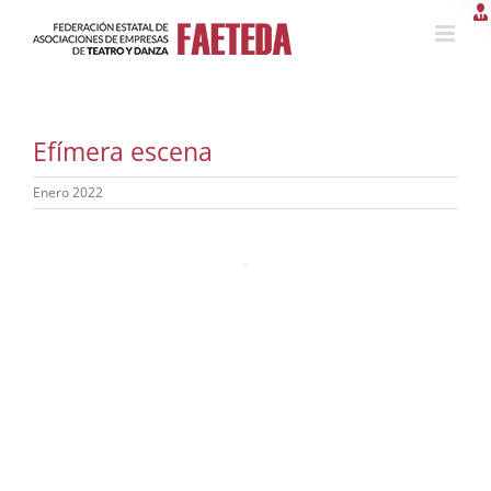
Saltar
al
contenido
Efímera escena
Enero 2022