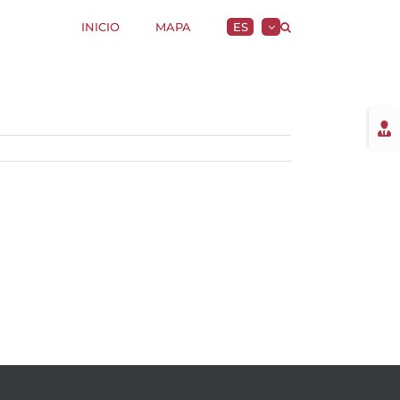
INICIO
MAPA
ES
Togg
Slidi
Bar
Area