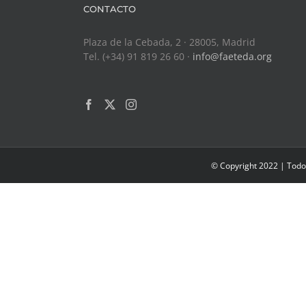
CONTACTO
Plaza de la Cebada, 2 · 28005, Madrid
Tel. (+34) 91 819 26 60 ·
info@faeteda.org
© Copyright 2022 | Todo