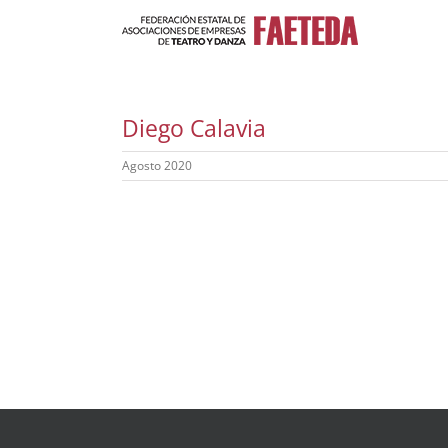
Saltar
al
contenido
Diego Calavia
Agosto 2020