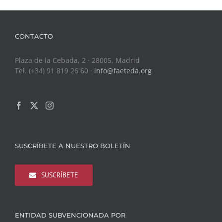
CONTACTO
Plaza de la Cebada, 2 · 28005, Madrid
Tel. (+34) 91 819 26 60 ·
info@faeteda.org
SUSCRÍBETE A NUESTRO BOLETÍN
SUSCRÍBETE
ENTIDAD SUBVENCIONADA POR