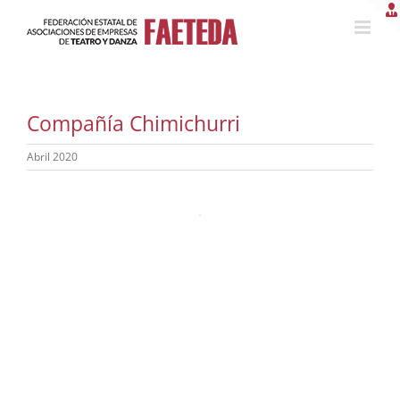
Saltar
al
contenido
Compañía Chimichurri
Abril 2020