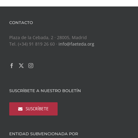
CONTACTO
Plaza de la Cebada, 2 · 28005, Madrid
Tel. (+34) 91 819 26 60 ·
info@faeteda.org
SUSCRÍBETE A NUESTRO BOLETÍN
SUSCRÍBETE
ENTIDAD SUBVENCIONADA POR