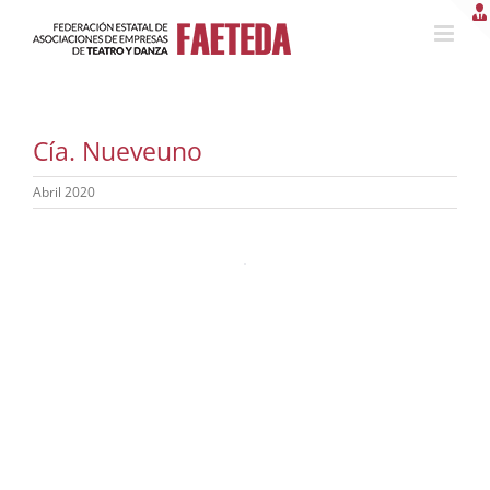
Saltar
al
contenido
Cía. Nueveuno
Abril 2020