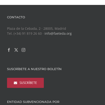
CONTACTO
Plaza de la Cebada, 2 · 28005, Madrid
Tel. (+34) 91 819 26 60 ·
info@faeteda.org
SUSCRÍBETE A NUESTRO BOLETÍN
SUSCRÍBETE
ENTIDAD SUBVENCIONADA POR