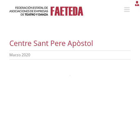
Saltar
al
contenido
Centre Sant Pere Apòstol
Marzo 2020