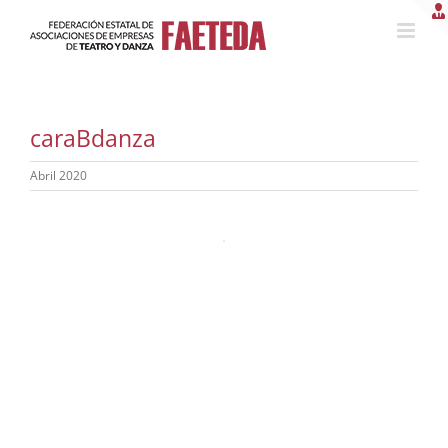
Saltar
al
contenido
caraBdanza
Abril 2020