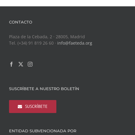
CONTACTO
Plaza de la Cebada, 2 · 28005, Madrid
Tel. (+34) 91 819 26 60 ·
info@faeteda.org
SUSCRÍBETE A NUESTRO BOLETÍN
SUSCRÍBETE
ENTIDAD SUBVENCIONADA POR