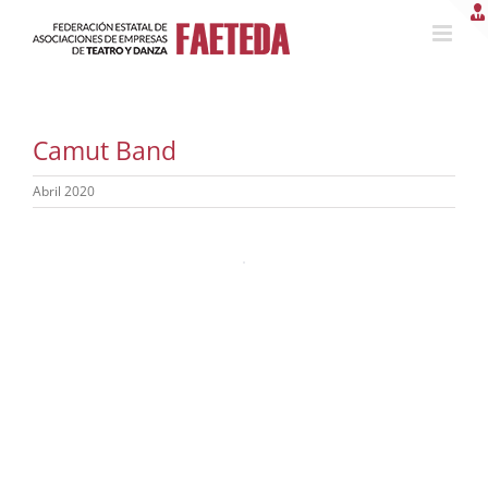
Saltar
al
contenido
Camut Band
Abril 2020