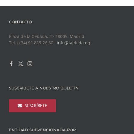
CONTACTO
Plaza de la Cebada, 2 · 28005, Madrid
Tel. (+34) 91 819 26 60 ·
info@faeteda.org
SUSCRÍBETE A NUESTRO BOLETÍN
SUSCRÍBETE
ENTIDAD SUBVENCIONADA POR