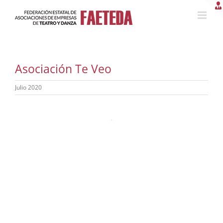
Saltar
al
contenido
Asociación Te Veo
Julio 2020