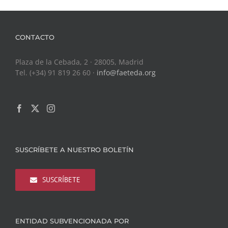
CONTACTO
Plaza de la Cebada, 2 · 28005, Madrid
Tel. (+34) 91 819 26 60 ·
info@faeteda.org
SUSCRÍBETE A NUESTRO BOLETÍN
SUSCRÍBETE
ENTIDAD SUBVENCIONADA POR