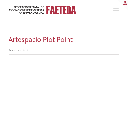
Saltar
al
contenido
Artespacio Plot Point
Marzo 2020