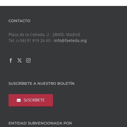
CONTACTO
Plaza de la Cebada, 2 · 28005, Madrid
Tel. (+34) 91 819 26 60 ·
info@faeteda.org
SUSCRÍBETE A NUESTRO BOLETÍN
SUSCRÍBETE
ENTIDAD SUBVENCIONADA POR