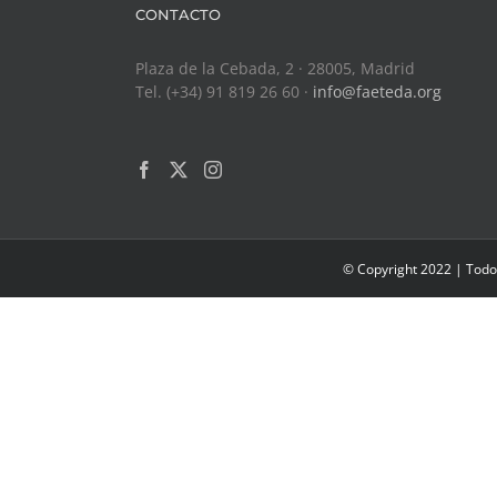
CONTACTO
Plaza de la Cebada, 2 · 28005, Madrid
Tel. (+34) 91 819 26 60 ·
info@faeteda.org
© Copyright 2022 | Todo