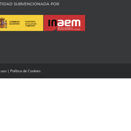
TIDAD SUBVENCIONADA POR
 uso
|
Política de Cookies