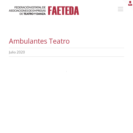
Saltar
al
contenido
Ambulantes Teatro
Julio 2020