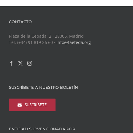
CONTACTO
Plaza de la Cebada, 2 · 28005, Madrid
Tel. (+34) 91 819 26 60 ·
info@faeteda.org
SUSCRÍBETE A NUESTRO BOLETÍN
SUSCRÍBETE
ENTIDAD SUBVENCIONADA POR