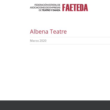
Saltar
al
contenido
Albena Teatre
Marzo 2020