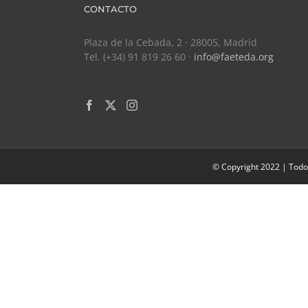
CONTACTO
Plaza de la Cebada, 2 · 28005, Madrid
Tel. (+34) 91 819 26 60 ·
info@faeteda.org
© Copyright 2022 | Todo