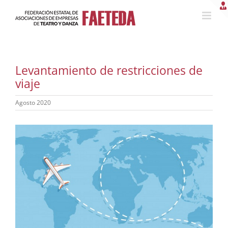
Saltar
al
contenido
Levantamiento de restricciones de
viaje
Agosto 2020