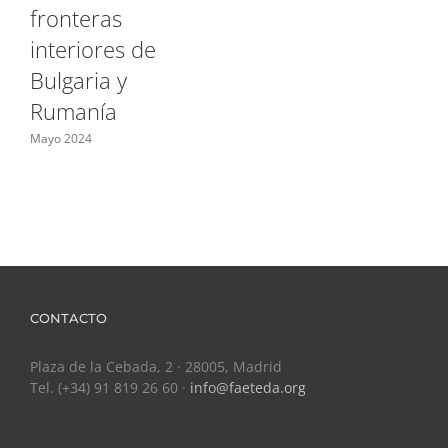
fronteras
interiores de
Bulgaria y
Rumanía
Mayo 2024
CONTACTO
Plaza de la Cebada, 2 · 28005, Madrid
Tel. (+34) 91 819 26 60 ·
info@faeteda.org